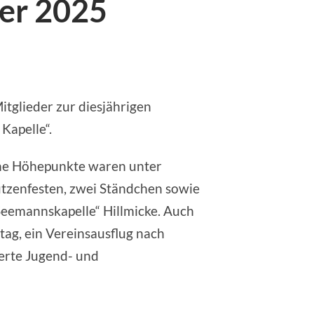
er 2025
tglieder zur diesjährigen
Kapelle“.
sche Höhepunkte waren unter
tzenfesten, zwei Ständchen sowie
„Seemannskapelle“ Hillmicke. Auch
ag, ein Vereinsausflug nach
ierte Jugend- und