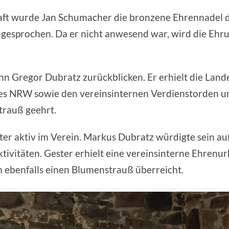
chaft wurde Jan Schumacher die bronzene Ehrennade
ugesprochen. Da er nicht anwesend war, wird die Ehr
ann Gregor Dubratz zurückblicken. Er erhielt die Lan
s NRW sowie den vereinsinternen Verdienstorden und
rauß geehrt.
Gester aktiv im Verein. Markus Dubratz würdigte sei
tivitäten. Gester erhielt eine vereinsinterne Ehrenu
m ebenfalls einen Blumenstrauß überreicht.