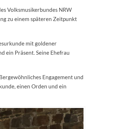
l des Volksmusikerbundes NRW
ung zu einem späteren Zeitpunkt
desurkunde mit goldener
 ein Präsent. Seine Ehefrau
n außergewöhnliches Engagement und
rkunde, einen Orden und ein