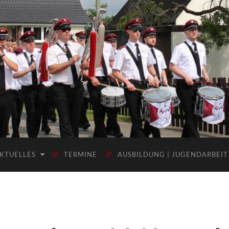
KTUELLES
TERMINE
AUSBILDUNG | JUGENDARBEIT