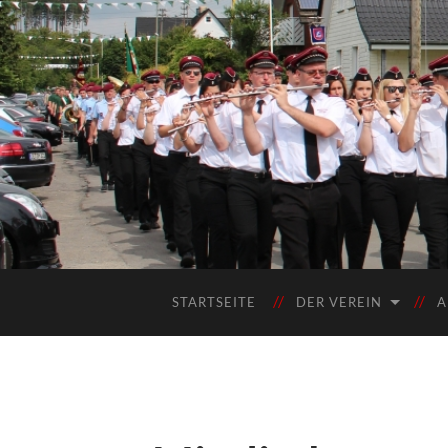
STARTSEITE
DER VEREIN
A