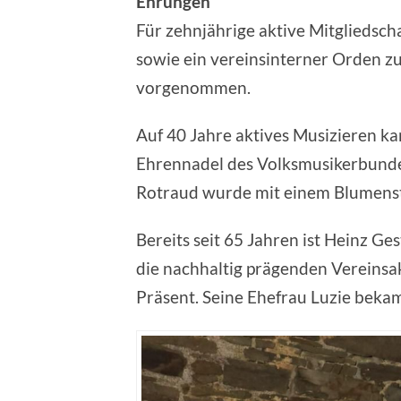
Ehrungen
Für zehnjährige aktive Mitglieds
sowie ein vereinsinterner Orden z
vorgenommen.
Auf 40 Jahre aktives Musizieren k
Ehrennadel des Volksmusikerbunde
Rotraud wurde mit einem Blumenst
Bereits seit 65 Jahren ist Heinz 
die nachhaltig prägenden Vereinsak
Präsent. Seine Ehefrau Luzie beka