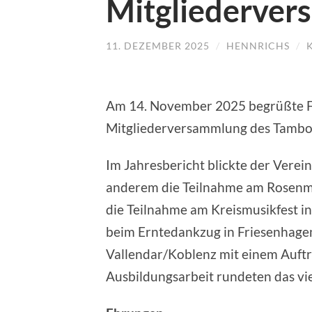
Mitgliederver
11. DEZEMBER 2025
/
HENNRICHS
/
Am 14. November 2025 begrüßte Feli
Mitgliederversammlung des Tambour
Im Jahresbericht blickte der Verei
anderem die Teilnahme am Rosenmon
die Teilnahme am Kreismusikfest in
beim Erntedankzug in Friesenhagen
Vallendar/Koblenz mit einem Auftri
Ausbildungsarbeit rundeten das viel