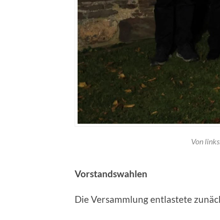
Von links
Vorstandswahlen
Die Versammlung entlastete zunäc