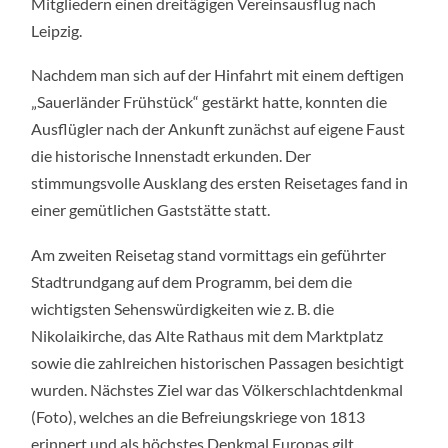
Mitgliedern einen dreitägigen Vereinsausflug nach
03.10.2022
Leipzig.
Nachdem man sich auf der Hinfahrt mit einem deftigen
„Sauerländer Frühstück“ gestärkt hatte, konnten die
Ausflügler nach der Ankunft zunächst auf eigene Faust
die historische Innenstadt erkunden. Der
stimmungsvolle Ausklang des ersten Reisetages fand in
einer gemütlichen Gaststätte statt.
Am zweiten Reisetag stand vormittags ein geführter
Stadtrundgang auf dem Programm, bei dem die
wichtigsten Sehenswürdigkeiten wie z. B. die
Nikolaikirche, das Alte Rathaus mit dem Marktplatz
sowie die zahlreichen historischen Passagen besichtigt
wurden. Nächstes Ziel war das Völkerschlachtdenkmal
(Foto), welches an die Befreiungskriege von 1813
erinnert und als höchstes Denkmal Europas gilt.