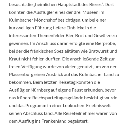
besucht, die „heimlichen Hauptstadt des Bieres“. Dort
konnten die Ausflügler eines der drei Museen im
Kulmbacher Mönchshof besichtigen, um bei einer
kurzweiligen Führung tiefere Einblicke in die
interessanten Themenfelder Bier, Brot und Gewürze zu
gewinnen. Im Anschluss daran erfolgte eine Bierprobe,
bei der die fränkischen Spezialitäten wie Bratwurst und
Kraut nicht fehlen durften. Die anschließende Zeit zur
freien Verfügung wurde von vielen genutzt, um von der
Plassenburg einen Ausblick auf das Kulmbacher Land zu
bekommen. Beim letzten Reisetag konnten die
Ausflügler Nürnberg auf eigene Faust erkunden, bevor
das frühere Reichsparteitagesgelände besichtigt wurde
und das Programm in einer Lebkuchen-Erlebniswelt
seinen Abschluss fand. Alle Reiseteilnehmer waren von
dem Ausflug ins Frankenland begeistert.