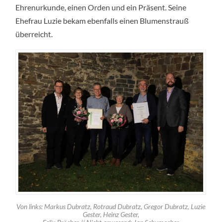
Ehrenurkunde, einen Orden und ein Präsent. Seine
Ehefrau Luzie bekam ebenfalls einen Blumenstrauß
überreicht.
Von links: Markus Dubratz, Rotraud Dubratz, Gregor Dubratz, Luzie
Gester, Heinz Gester,