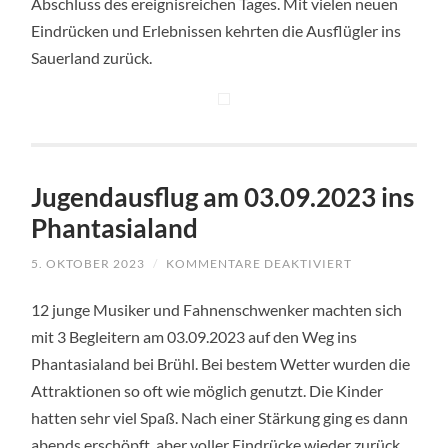
Abschluss des ereignisreichen Tages. Mit vielen neuen
Eindrücken und Erlebnissen kehrten die Ausflügler ins
Sauerland zurück.
Jugendausflug am 03.09.2023 ins
Phantasialand
5. OKTOBER 2023
/
KOMMENTARE DEAKTIVIERT
FÜR
JUGENDAUSF
AM
12 junge Musiker und Fahnenschwenker machten sich
03.09.2023
INS
mit 3 Begleitern am 03.09.2023 auf den Weg ins
PHANTASIALA
Phantasialand bei Brühl. Bei bestem Wetter wurden die
Attraktionen so oft wie möglich genutzt. Die Kinder
hatten sehr viel Spaß. Nach einer Stärkung ging es dann
abends erschöpft, aber voller Eindrücke wieder zurück