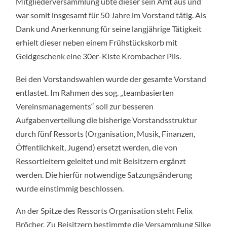
Mitgliederversammlung übte dieser sein Amt aus und
war somit insgesamt für 50 Jahre im Vorstand tätig. Als
Dank und Anerkennung für seine langjährige Tätigkeit
erhielt dieser neben einem Frühstückskorb mit
Geldgeschenk eine 30er-Kiste Krombacher Pils.
Bei den Vorstandswahlen wurde der gesamte Vorstand
entlastet. Im Rahmen des sog. „teambasierten
Vereinsmanagements“ soll zur besseren
Aufgabenverteilung die bisherige Vorstandsstruktur
durch fünf Ressorts (Organisation, Musik, Finanzen,
Öffentlichkeit, Jugend) ersetzt werden, die von
Ressortleitern geleitet und mit Beisitzern ergänzt
werden. Die hierfür notwendige Satzungsänderung
wurde einstimmig beschlossen.
An der Spitze des Ressorts Organisation steht Felix
Bröcher. Zu Beisitzern bestimmte die Versammlung Silke