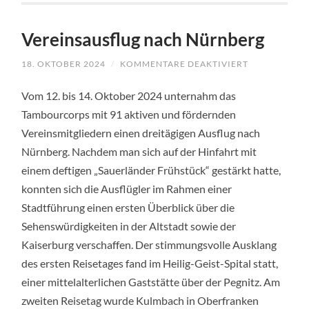
Vereinsausflug nach Nürnberg
18. OKTOBER 2024
/
KOMMENTARE DEAKTIVIERT
FÜR
VEREINSAUS
NACH
Vom 12. bis 14. Oktober 2024 unternahm das
NÜRNBERG
Tambourcorps mit 91 aktiven und fördernden
Vereinsmitgliedern einen dreitägigen Ausflug nach
Nürnberg. Nachdem man sich auf der Hinfahrt mit
einem deftigen „Sauerländer Frühstück“ gestärkt hatte,
konnten sich die Ausflügler im Rahmen einer
Stadtführung einen ersten Überblick über die
Sehenswürdigkeiten in der Altstadt sowie der
Kaiserburg verschaffen. Der stimmungsvolle Ausklang
des ersten Reisetages fand im Heilig-Geist-Spital statt,
einer mittelalterlichen Gaststätte über der Pegnitz. Am
zweiten Reisetag wurde Kulmbach in Oberfranken