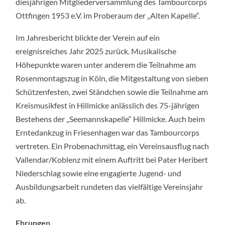
diesjährigen Mitgliederversammlung des Tambourcorps
Ottfingen 1953 e.V. im Proberaum der „Alten Kapelle“.
Im Jahresbericht blickte der Verein auf ein
ereignisreiches Jahr 2025 zurück. Musikalische
Höhepunkte waren unter anderem die Teilnahme am
Rosenmontagszug in Köln, die Mitgestaltung von sieben
Schützenfesten, zwei Ständchen sowie die Teilnahme am
Kreismusikfest in Hillmicke anlässlich des 75-jährigen
Bestehens der „Seemannskapelle“ Hillmicke. Auch beim
Erntedankzug in Friesenhagen war das Tambourcorps
vertreten. Ein Probenachmittag, ein Vereinsausflug nach
Vallendar/Koblenz mit einem Auftritt bei Pater Heribert
Niederschlag sowie eine engagierte Jugend- und
Ausbildungsarbeit rundeten das vielfältige Vereinsjahr
ab.
Ehrungen