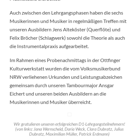
Auch zwischen den Lehrgangsphasen haben die sechs
Musikerinnen und Musiker in regelmäßigen Treffen mit
unseren Ausbildern Jens Alteköster (Querflöte) und
Felix Bröcher (Schlagwerk) sowohl die Theorie als auch
die Instrumentalpraxis aufgearbeitet.
Im Rahmen eines Probenachmittags in der Ottfinger
Kulturwerkstatt wurden die vom Volksmusikerbund
NRW verliehenen Urkunden und Leistungsabzeichen
gemeinsam durch unseren Tambourmajor Ansgar
Eichert und unseren beiden Ausbildern an die
Musikerinnen und Musiker überreicht.
Wir gratulieren unseren erfolgreichen D1-Lehrgangsteilnehmern!
(von links: Jana Wernscheid, Daria Weck, Clara Dubratz, Julius
Dubratz, Maximilian Müller, Patrick Erdmann)