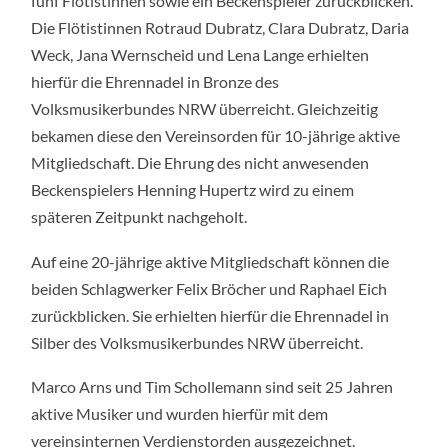
fünf Flötistinnen sowie ein Beckenspieler zurückblicken.
Die Flötistinnen Rotraud Dubratz, Clara Dubratz, Daria
Weck, Jana Wernscheid und Lena Lange erhielten
hierfür die Ehrennadel in Bronze des
Volksmusikerbundes NRW überreicht. Gleichzeitig
bekamen diese den Vereinsorden für 10-jährige aktive
Mitgliedschaft. Die Ehrung des nicht anwesenden
Beckenspielers Henning Hupertz wird zu einem
späteren Zeitpunkt nachgeholt.
Auf eine 20-jährige aktive Mitgliedschaft können die
beiden Schlagwerker Felix Bröcher und Raphael Eich
zurückblicken. Sie erhielten hierfür die Ehrennadel in
Silber des Volksmusikerbundes NRW überreicht.
Marco Arns und Tim Schollemann sind seit 25 Jahren
aktive Musiker und wurden hierfür mit dem
vereinsinternen Verdienstorden ausgezeichnet.