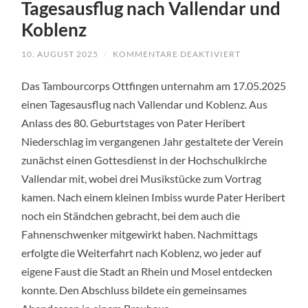
Tagesausflug nach Vallendar und
Koblenz
10. AUGUST 2025
/
KOMMENTARE DEAKTIVIERT
FÜR
TAGESAUSFLU
NACH
Das Tambourcorps Ottfingen unternahm am 17.05.2025
VALLENDAR
UND
einen Tagesausflug nach Vallendar und Koblenz. Aus
KOBLENZ
Anlass des 80. Geburtstages von Pater Heribert
Niederschlag im vergangenen Jahr gestaltete der Verein
zunächst einen Gottesdienst in der Hochschulkirche
Vallendar mit, wobei drei Musikstücke zum Vortrag
kamen. Nach einem kleinen Imbiss wurde Pater Heribert
noch ein Ständchen gebracht, bei dem auch die
Fahnenschwenker mitgewirkt haben. Nachmittags
erfolgte die Weiterfahrt nach Koblenz, wo jeder auf
eigene Faust die Stadt an Rhein und Mosel entdecken
konnte. Den Abschluss bildete ein gemeinsames