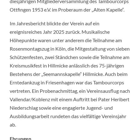
diesjährigen Mitgliederversammlung des Tambourcorps
Ottfingen 1953 e.V. im Proberaum der „Alten Kapelle“.
Im Jahresbericht blickte der Verein auf ein
ereignisreiches Jahr 2025 zurück. Musikalische
Höhepunkte waren unter anderem die Teilnahme am
Rosenmontagszug in Köln, die Mitgestaltung von sieben
Schützenfesten, zwei Ständchen sowie die Teilnahme am
Kreismusikfest in Hillmicke anlässlich des 75-jährigen
Bestehens der „Seemannskapelle“ Hillmicke. Auch beim
Erntedankzug in Friesenhagen war das Tambourcorps
vertreten. Ein Probenachmittag, ein Vereinsausflug nach
Vallendar/Koblenz mit einem Auftritt bei Pater Heribert
Niederschlag sowie eine engagierte Jugend- und
Ausbildungsarbeit rundeten das vielfältige Vereinsjahr
ab.
Ehrungen