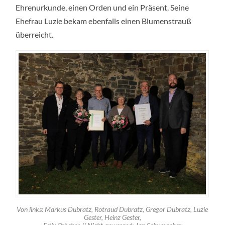
Ehrenurkunde, einen Orden und ein Präsent. Seine
Ehefrau Luzie bekam ebenfalls einen Blumenstrauß
überreicht.
Von links: Markus Dubratz, Rotraud Dubratz, Gregor Dubratz, Luzie
Gester, Heinz Gester,