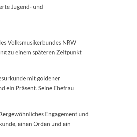
ierte Jugend- und
l des Volksmusikerbundes NRW
ung zu einem späteren Zeitpunkt
desurkunde mit goldener
 ein Präsent. Seine Ehefrau
n außergewöhnliches Engagement und
rkunde, einen Orden und ein