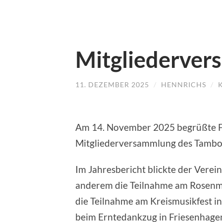
Mitgliederver
11. DEZEMBER 2025
/
HENNRICHS
/
Am 14. November 2025 begrüßte Feli
Mitgliederversammlung des Tambour
Im Jahresbericht blickte der Verei
anderem die Teilnahme am Rosenmon
die Teilnahme am Kreismusikfest in
beim Erntedankzug in Friesenhagen