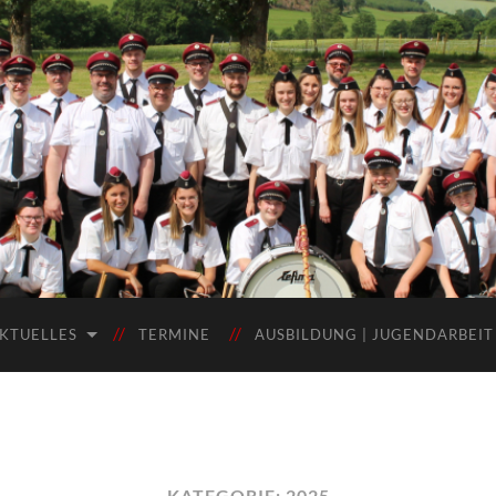
KTUELLES
TERMINE
AUSBILDUNG | JUGENDARBEIT
KATEGORIE:
2025