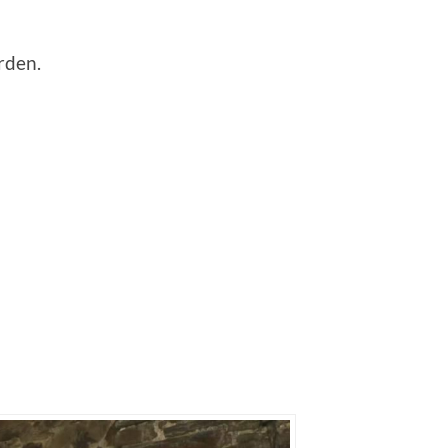
rden.