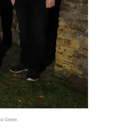
nz Gester,