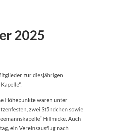
er 2025
tglieder zur diesjährigen
Kapelle“.
sche Höhepunkte waren unter
tzenfesten, zwei Ständchen sowie
„Seemannskapelle“ Hillmicke. Auch
ag, ein Vereinsausflug nach