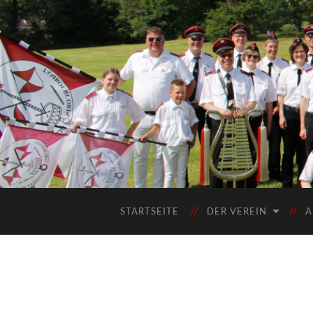
STARTSEITE
DER VEREIN
A