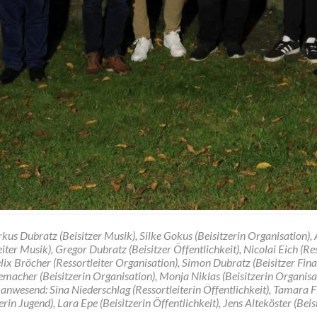
kus Dubratz (Beisitzer Musik), Silke Gokus (Beisitzerin Organisation),
eiter Musik), Gregor Dubratz (Beisitzer Öffentlichkeit), Nicolai Eich (Res
elix Bröcher (Ressortleiter Organisation), Simon Dubratz (Beisitzer Fina
macher (Beisitzerin Organisation), Monja Niklas (Beisitzerin Organisa
 anwesend: Sina Niederschlag (Ressortleiterin Öffentlichkeit), Tamara F
erin Jugend), Lara Epe (Beisitzerin Öffentlichkeit), Jens Alteköster (Bei