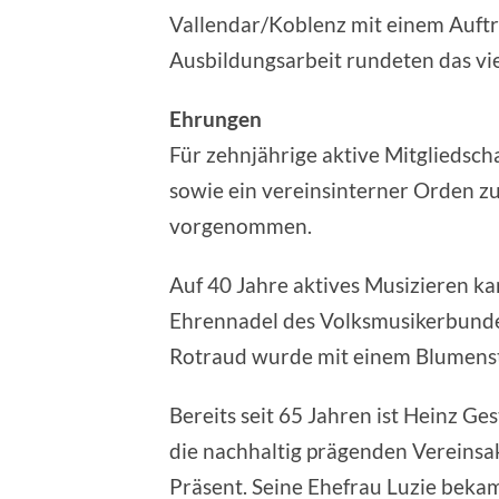
Vallendar/Koblenz mit einem Auftri
Ausbildungsarbeit rundeten das viel
Ehrungen
Für zehnjährige aktive Mitglieds
sowie ein vereinsinterner Orden z
vorgenommen.
Auf 40 Jahre aktives Musizieren k
Ehrennadel des Volksmusikerbunde
Rotraud wurde mit einem Blumenst
Bereits seit 65 Jahren ist Heinz 
die nachhaltig prägenden Vereinsak
Präsent. Seine Ehefrau Luzie beka