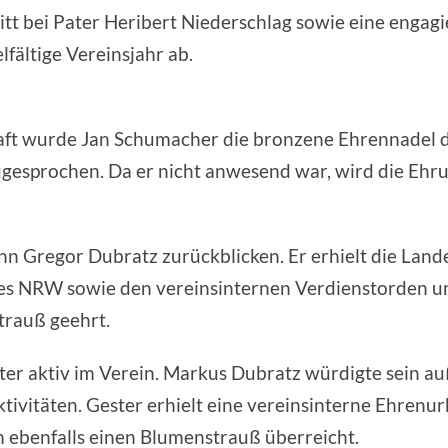
tt bei Pater Heribert Niederschlag sowie eine engag
fältige Vereinsjahr ab.
chaft wurde Jan Schumacher die bronzene Ehrennade
ugesprochen. Da er nicht anwesend war, wird die Ehr
ann Gregor Dubratz zurückblicken. Er erhielt die Lan
s NRW sowie den vereinsinternen Verdienstorden und
rauß geehrt.
Gester aktiv im Verein. Markus Dubratz würdigte sei
tivitäten. Gester erhielt eine vereinsinterne Ehrenu
m ebenfalls einen Blumenstrauß überreicht.