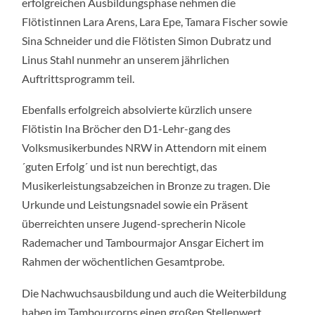
erfolgreichen Ausbildungsphase nehmen die
Flötistinnen Lara Arens, Lara Epe, Tamara Fischer sowie
Sina Schneider und die Flötisten Simon Dubratz und
Linus Stahl nunmehr an unserem jährlichen
Auftrittsprogramm teil.
Ebenfalls erfolgreich absolvierte kürzlich unsere
Flötistin Ina Bröcher den D1-Lehr-gang des
Volksmusikerbundes NRW in Attendorn mit einem
´guten Erfolg´ und ist nun berechtigt, das
Musikerleistungsabzeichen in Bronze zu tragen. Die
Urkunde und Leistungsnadel sowie ein Präsent
überreichten unsere Jugend-sprecherin Nicole
Rademacher und Tambourmajor Ansgar Eichert im
Rahmen der wöchentlichen Gesamtprobe.
Die Nachwuchsausbildung und auch die Weiterbildung
haben im Tambourcorps einen großen Stellenwert.