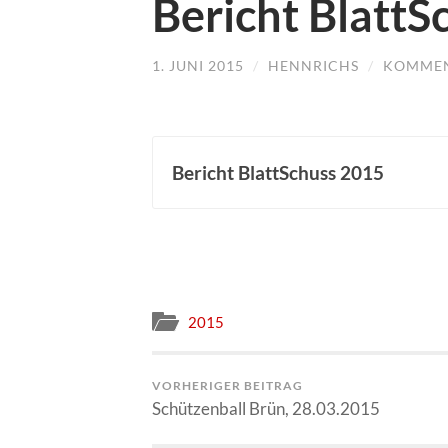
Bericht BlattS
1. JUNI 2015
/
HENNRICHS
/
KOMMEN
Bericht BlattSchuss 2015
2015
VORHERIGER BEITRAG
Schützenball Brün, 28.03.2015