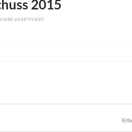
chuss 2015
TARE DEAKTIVIERT
FÜR
BERICHT
BLATTSCHUSS
2015
Erfo