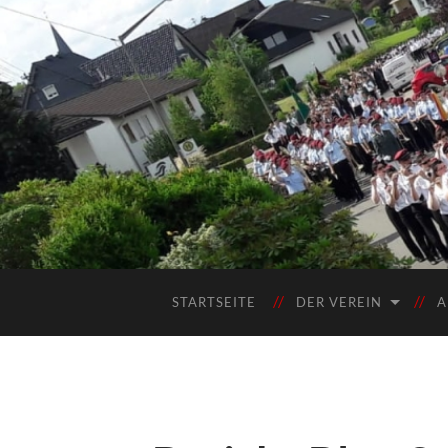
STARTSEITE
DER VEREIN
A