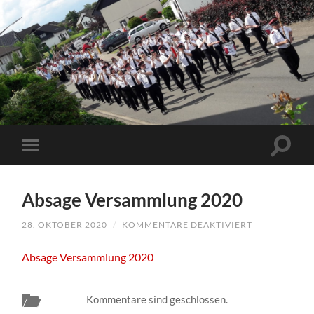
Absage Versammlung 2020
28. OKTOBER 2020
/
KOMMENTARE DEAKTIVIERT
FÜR
ABSAGE
VERSAMMLU
Absage Versammlung 2020
2020
Kommentare sind geschlossen.