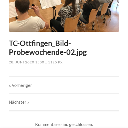
TC-Ottfingen_Bild-
Probewochende-02.jpg
28. JUNI 2020
1500
x
1125 PX
« Vorheriger
Nächster
»
Kommentare sind geschlossen.