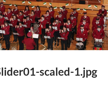
ider01-scaled-1.jpg