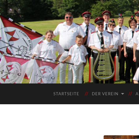
STARTSEITE
DER VEREIN
A