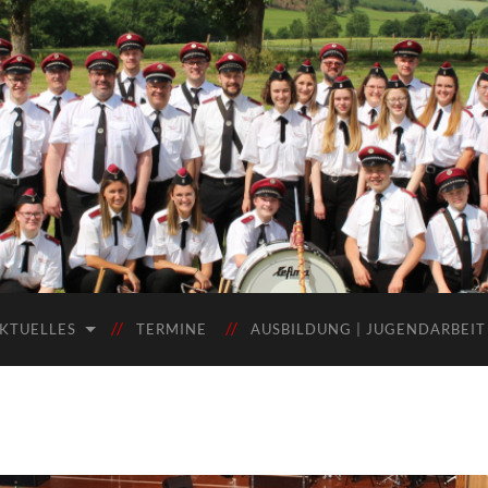
KTUELLES
TERMINE
AUSBILDUNG | JUGENDARBEIT