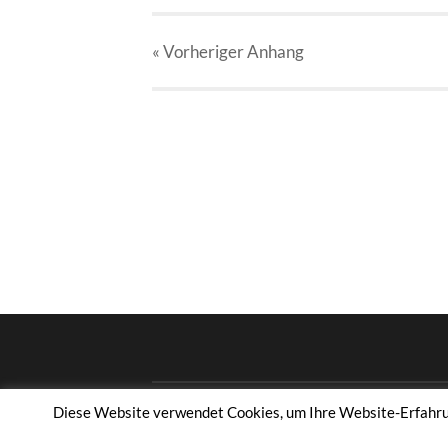
« Vorheriger
Anhang
Diese Website verwendet Cookies, um Ihre Website-Erfahrung
© 2026
TAMBOURCORPS OTTFINGEN 1953 