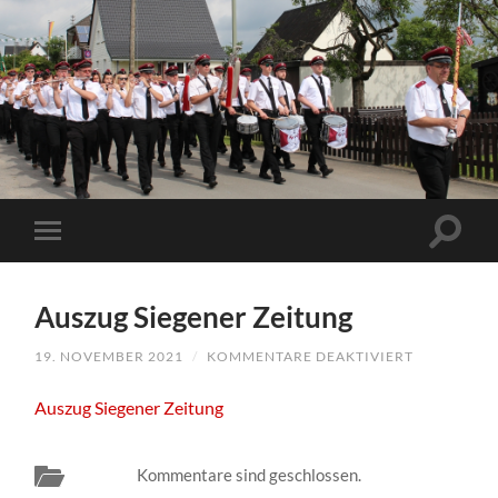
Auszug Siegener Zeitung
19. NOVEMBER 2021
/
KOMMENTARE DEAKTIVIERT
FÜR
AUSZUG
SIEGENER
Auszug Siegener Zeitung
ZEITUNG
Kommentare sind geschlossen.