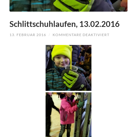
Schlittschuhlaufen, 13.02.2016
13. FEBRUAR 2016
/
KOMMENTARE DEAKTIVIERT
FÜR
SCHLITTSCH
13.02.2016