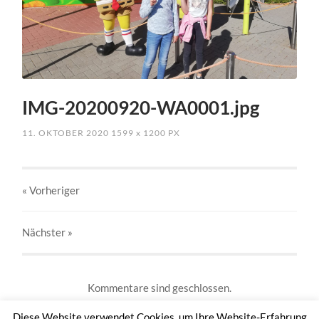
IMG-20200920-WA0001.jpg
11. OKTOBER 2020
1599
x
1200 PX
« Vorheriger
Nächster
»
Kommentare sind geschlossen.
Diese Website verwendet Cookies, um Ihre Website-Erfahrung