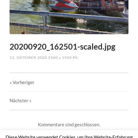
20200920_162501-scaled.jpg
11. OKTOBER 2020
2560
x
1920 PX
« Vorheriger
Nächster
»
Kommentare sind geschlossen.
Diese Website verwendet Cookies, um Ihre Website-Erfahrung