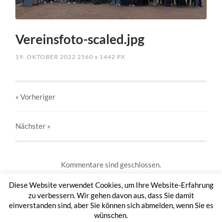
Vereinsfoto-scaled.jpg
19. OKTOBER 2022
2560
x
1442 PX
« Vorheriger
Nächster
»
Kommentare sind geschlossen.
Diese Website verwendet Cookies, um Ihre Website-Erfahrung
zu verbessern. Wir gehen davon aus, dass Sie damit
einverstanden sind, aber Sie können sich abmelden, wenn Sie es
wünschen.
© 2026
TAMBOURCORPS OTTFINGEN 1953 E.V.
HOCH