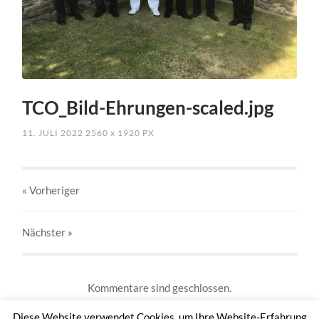
TCO_Bild-Ehrungen-scaled.jpg
11. JULI 2022
2560
x
1920 PX
« Vorheriger
Nächster
»
Kommentare sind geschlossen.
Diese Website verwendet Cookies, um Ihre Website-Erfahrung