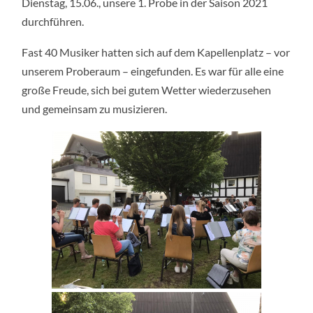
Dienstag, 15.06., unsere 1. Probe in der Saison 2021
UND
1.
durchführen.
AUFTRITT
Fast 40 Musiker hatten sich auf dem Kapellenplatz – vor
unserem Proberaum – eingefunden. Es war für alle eine
große Freude, sich bei gutem Wetter wiederzusehen
und gemeinsam zu musizieren.