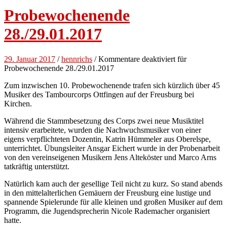
Probewochenende
28./29.01.2017
29. Januar 2017
/
hennrichs
/
Kommentare deaktiviert
für
Probewochenende 28./29.01.2017
Zum inzwischen 10. Probewochenende trafen sich kürzlich über 45
Musiker des Tambourcorps Ottfingen auf der Freusburg bei
Kirchen.
Während die Stammbesetzung des Corps zwei neue Musiktitel
intensiv erarbeitete, wurden die Nachwuchsmusiker von einer
eigens verpflichteten Dozentin, Katrin Hümmeler aus Oberelspe,
unterrichtet. Übungsleiter Ansgar Eichert wurde in der Probenarbeit
von den vereinseigenen Musikern Jens Alteköster und Marco Arns
tatkräftig unterstützt.
Natürlich kam auch der gesellige Teil nicht zu kurz. So stand abends
in den mittelalterlichen Gemäuern der Freusburg eine lustige und
spannende Spielerunde für alle kleinen und großen Musiker auf dem
Programm, die Jugendsprecherin Nicole Rademacher organisiert
hatte.