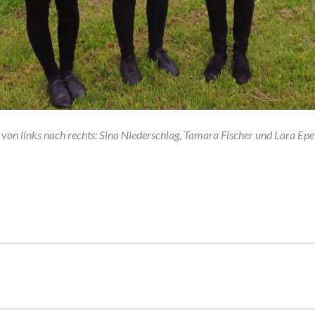
von links nach rechts: Sina Niederschlag, Tamara Fischer und Lara Epe