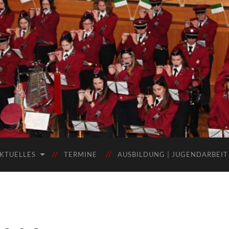
KTUELLES
TERMINE
AUSBILDUNG | JUGENDARBEIT