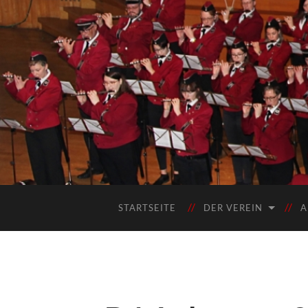
STARTSEITE
DER VEREIN
A