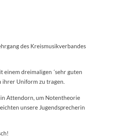
Lehrgang des Kreismusikverbandes
t einem dreimaligen ´sehr guten
n ihrer Uniform zu tragen.
n in Attendorn, um Notentheorie
reichten unsere Jugendsprecherin
sch!