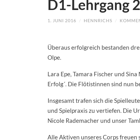
D1-Lehrgang 
1. JUNI 2016
/
HENNRICHS
/
KOMMEN
Überaus erfolgreich bestanden dre
Olpe.
Lara Epe, Tamara Fischer und Sina
Erfolg´. Die Flötistinnen sind nun 
Insgesamt trafen sich die Spielleu
und Spielpraxis zu vertiefen. Die
Nicole Rademacher und unser Tamb
Alle Aktiven unseres Corps freuen 