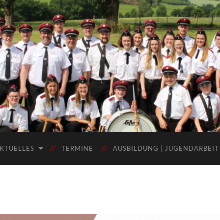
KTUELLES
TERMINE
AUSBILDUNG | JUGENDARBEIT