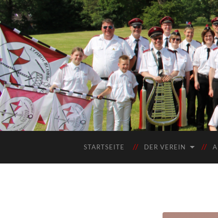
STARTSEITE
DER VEREIN
A