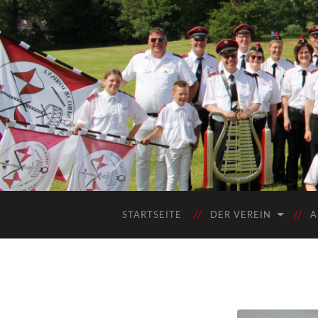
STARTSEITE
DER VEREIN
A