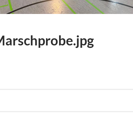
arschprobe.jpg