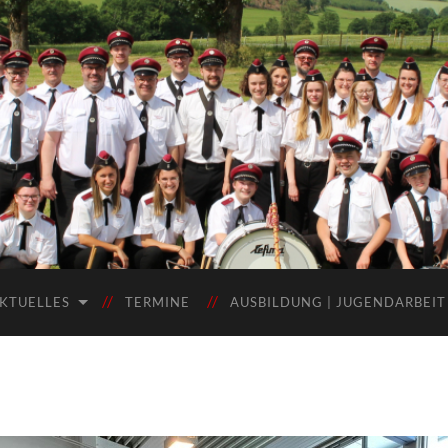
KTUELLES
TERMINE
AUSBILDUNG | JUGENDARBEIT