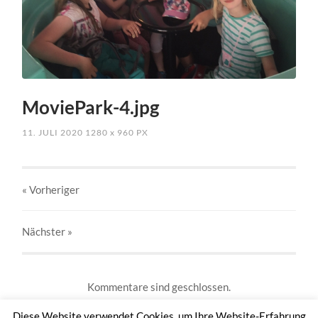
MoviePark-4.jpg
11. JULI 2020
1280
x
960 PX
« Vorheriger
Nächster
»
Kommentare sind geschlossen.
Diese Website verwendet Cookies, um Ihre Website-Erfahrung