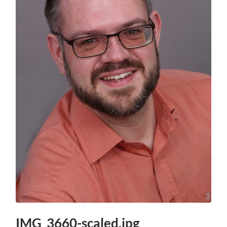
IMG_3660-scaled.jpg