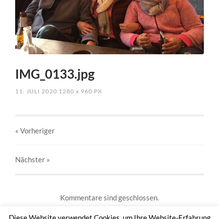
IMG_0133.jpg
11. JULI 2020
1280
x
960 PX
« Vorheriger
Nächster
»
Kommentare sind geschlossen.
Diese Website verwendet Cookies, um Ihre Website-Erfahrung