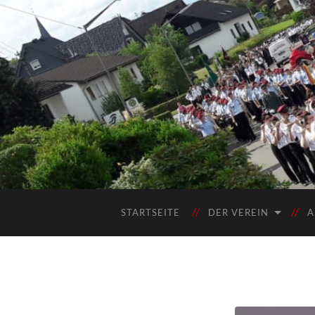
STARTSEITE
DER VEREIN
A