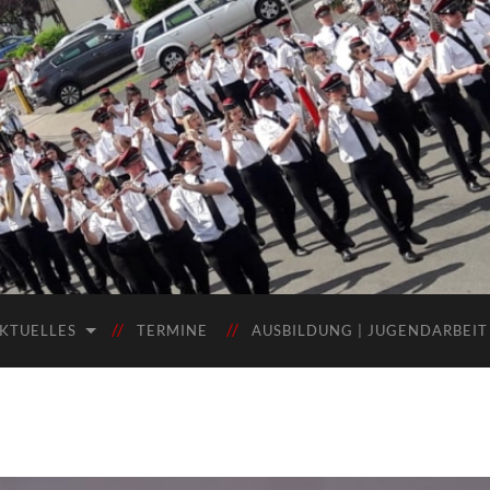
KTUELLES
TERMINE
AUSBILDUNG | JUGENDARBEIT