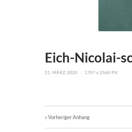
Eich-Nicolai-s
21. MÄRZ 2020
/
1707
x
2560 PX
« Vorheriger
Anhang