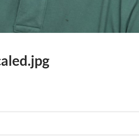
caled.jpg