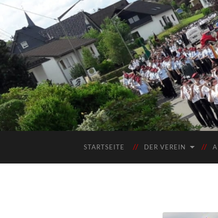
STARTSEITE
DER VEREIN
A