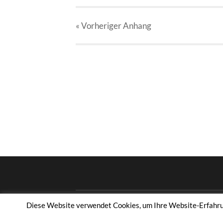
« Vorheriger
Anhang
Diese Website verwendet Cookies, um Ihre Website-Erfahrung
© 2026
TAMBOURCORPS OTTFINGEN 1953 