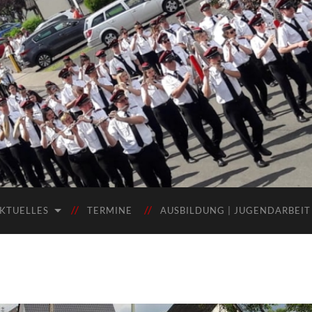
KTUELLES
TERMINE
AUSBILDUNG | JUGENDARBEIT