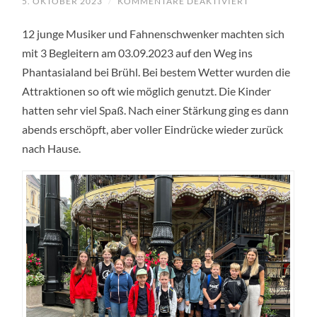
5. OKTOBER 2023
/
KOMMENTARE DEAKTIVIERT
FÜR
JUGENDAUSF
AM
12 junge Musiker und Fahnenschwenker machten sich
03.09.2023
INS
mit 3 Begleitern am 03.09.2023 auf den Weg ins
PHANTASIALA
Phantasialand bei Brühl. Bei bestem Wetter wurden die
Attraktionen so oft wie möglich genutzt. Die Kinder
hatten sehr viel Spaß. Nach einer Stärkung ging es dann
abends erschöpft, aber voller Eindrücke wieder zurück
nach Hause.