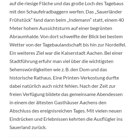
auf die riesige Fläche und das große Loch des Tagebaus
mit den Schaufelradbaggern werfen. Das „Sauerländer
Frühstück“ fand dann beim „Indemann“ statt, einem 40
Meter hohem Aussichtsturm auf einer begrünten
Abraumhalde. Von dort schweifte der Blick bei bestem
Wetter von der Tagebaulandschaft bis hin zur Nordeifel.
Ein weiteres Ziel war die Kaiserstadt Aachen. Bei einer
Stadtführung erfuhr man viel über die wichtigsten
Sehenswürdigkeiten wie z. B. den Dom und das
historische Rathaus. Eine Printen-Verkostung durfte
dabei natürlich auch nicht fehlen. Nach der Zeit zur
freien Verfügung bildete das gemeinsame Abendessen
in einem der ältesten Gasthäuser Aachens den
Abschluss des ereignisreichen Tages. Mit vielen neuen
Eindrücken und Erlebnissen kehrten die Ausflügler ins
Sauerland zurück.