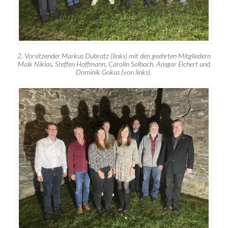
2. Vorsitzender Markus Dubratz (links) mit den geehrten Mitgliedern
Maik Niklas, Steffen Hoffmann, Carolin Solbach, Ansgar Eichert und
Dominik Gokus (von links).