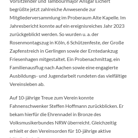
Vorsitzender und Tambourmajor Ansgar Eichert
17.11.2023
begrüßte jetzt zahlreiche Anwesende zur
Mitgliederversammlung im Proberaum Alte Kapelle. Im
Jahresbericht konnte auf ein ereignisreiches Jahr 2023
zurückgeblickt werden. So wurden u. a. der
Rosenmontagszug in Köln, 6 Schützenfeste, der Große
Zapfenstreich in Gerlingen sowie der Erntedankzug
Friesenhagen mitgestaltet. Ein Probenachmittag, ein
Familienausflug nach Aachen sowie eine engagierte
Ausbildungs- und Jugendarbeit rundeten das vielfältige
Vereinsleben ab.
Auf 10-jährige Treue zum Verein konnte
Fahnenschwenker Steffen Hoffmann zurückblicken. Er
bekam hierfür die Ehrennadel in Bronze des
Volksmusikerbundes NRW überreicht. Gleichzeitig
erhielt er den Vereinsorden für 10-jährige aktive