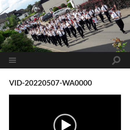
VID-20220507-WA0000
Video-
Player