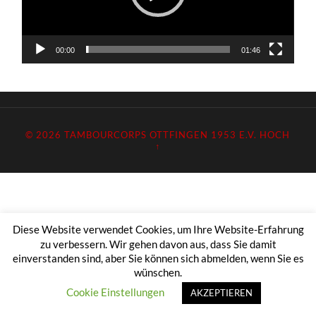
00:00
01:46
© 2026
TAMBOURCORPS OTTFINGEN 1953 E.V.
HOCH
↑
Diese Website verwendet Cookies, um Ihre Website-Erfahrung
zu verbessern. Wir gehen davon aus, dass Sie damit
einverstanden sind, aber Sie können sich abmelden, wenn Sie es
wünschen.
Cookie Einstellungen
AKZEPTIEREN