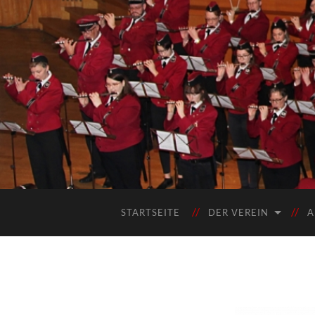
STARTSEITE
DER VEREIN
A