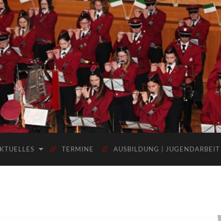
KTUELLES
TERMINE
AUSBILDUNG | JUGENDARBEIT