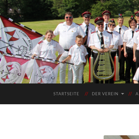
STARTSEITE
DER VEREIN
A