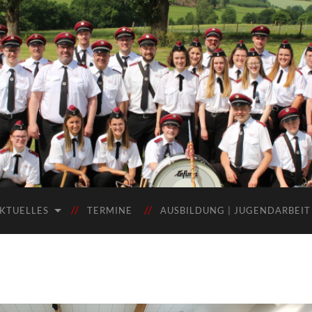
KTUELLES
TERMINE
AUSBILDUNG | JUGENDARBEIT