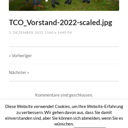
TCO_Vorstand-2022-scaled.jpg
5. DEZEMBER 2022
2560
x
1440 PX
« Vorheriger
Nächster
»
Kommentare sind geschlossen.
Diese Website verwendet Cookies, um Ihre Website-Erfahrung
zu verbessern. Wir gehen davon aus, dass Sie damit
einverstanden sind, aber Sie können sich abmelden, wenn Sie es
wünschen.
© 2026
TAMBOURCORPS OTTFINGEN 1953 E.V.
HOCH