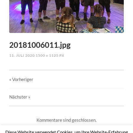
20181006011.jpg
11. JULI 2020
1500
x
1125 PX
« Vorheriger
Nächster
»
Kommentare sind geschlossen.
Diese Website verwendet Cookies, um Ihre Website-Erfahrung