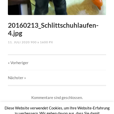
20160213_Schlittschuhlaufen-
4.jpg
11. JULI 2020
900
x
1600 PX
« Vorheriger
Nächster
»
Kommentare sind geschlossen.
Diese Website verwendet Cookies, um Ihre Website-Erfahrung
zu verbessern. Wir gehen davon aus, dass Sie damit